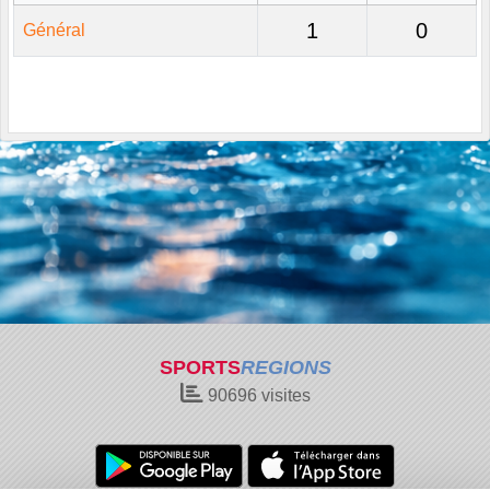
1
0
Général
SPORTS
REGIONS
90696
visites